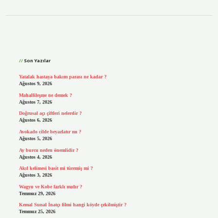
Sidebar
Son Yazılar
Yatalak hastaya bakım parası ne kadar ?
Ağustos 9, 2026
Mahallileşme ne demek ?
Ağustos 7, 2026
Doğrusal açı çiftleri nelerdir ?
Ağustos 6, 2026
Avokado cilde beyazlatır mı ?
Ağustos 5, 2026
Ay burcu neden önemlidir ?
Ağustos 4, 2026
Akıl kelimesi basit mi türemiş mi ?
Ağustos 3, 2026
Wagyu ve Kobe farklı mıdır ?
Temmuz 29, 2026
Kemal Sunal İnatçı filmi hangi köyde çekilmiştir ?
Temmuz 25, 2026