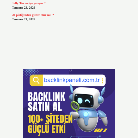
Jolly Tur ne işe yarıyor ?
Temmuz 23, 2026
At pisliğinden gübre olur mu ?
Temmuz 21, 2026