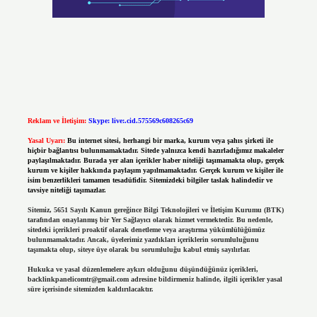
Reklam ve İletişim:
Skype: live:.cid.575569c608265c69
Yasal Uyarı:
Bu internet sitesi, herhangi bir marka, kurum veya şahıs şirketi ile
hiçbir bağlantısı bulunmamaktadır. Sitede yalnızca kendi hazırladığımız makaleler
paylaşılmaktadır. Burada yer alan içerikler haber niteliği taşımamakta olup, gerçek
kurum ve kişiler hakkında paylaşım yapılmamaktadır. Gerçek kurum ve kişiler ile
isim benzerlikleri tamamen tesadüfidir. Sitemizdeki bilgiler taslak halindedir ve
tavsiye niteliği taşımazlar.
Sitemiz, 5651 Sayılı Kanun gereğince Bilgi Teknolojileri ve İletişim Kurumu (BTK)
tarafından onaylanmış bir Yer Sağlayıcı olarak hizmet vermektedir. Bu nedenle,
sitedeki içerikleri proaktif olarak denetleme veya araştırma yükümlülüğümüz
bulunmamaktadır. Ancak, üyelerimiz yazdıkları içeriklerin sorumluluğunu
taşımakta olup, siteye üye olarak bu sorumluluğu kabul etmiş sayılırlar.
Hukuka ve yasal düzenlemelere aykırı olduğunu düşündüğünüz içerikleri,
backlinkpanelicomtr@gmail.com
adresine bildirmeniz halinde, ilgili içerikler yasal
süre içerisinde sitemizden kaldırılacaktır.