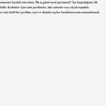
anız faydalı olacaktır. İlk iş günü nasıl giyinmeli? İşe başladığınız ilk
dir. Kadınlar için sade parfümler, düz tabanlı veya alçak topuklu
ler için hafif bir parfüm, saat ve dokulu saçlar kombinasyonu tamamlamak