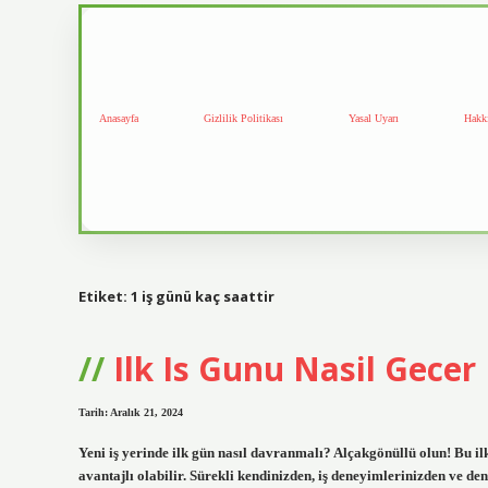
Anasayfa
Gizlilik Politikası
Yasal Uyarı
Hakk
Etiket:
1 iş günü kaç saattir
Ilk Is Gunu Nasil Gecer
Tarih: Aralık 21, 2024
Yeni iş yerinde ilk gün nasıl davranmalı? Alçakgönüllü olun! Bu i
avantajlı olabilir. Sürekli kendinizden, iş deneyimlerinizden ve de