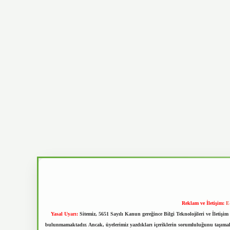
Reklam ve İletişim:
E
Yasal Uyarı:
Sitemiz, 5651 Sayılı Kanun gereğince Bilgi Teknolojileri ve İletiş
bulunmamaktadır. Ancak, üyelerimiz yazdıkları içeriklerin sorumluluğunu taşımakta