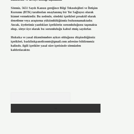
Sitemiz, 5651 Sayılı Kanun gereğince Bilgi Teknolojileri ve İletişim
Kurumu (BTK) tarafından onaylanmış bir Yer Sağlayıcı olarak
hizmet vermektedir. Bu nedenle, sitedeki içerikleri proaktif olarak
denetleme veya araştırma yükümlülüğümüz bulunmamaktadır.
Ancak, üyelerimiz yazdıkları içeriklerin sorumluluğunu taşımakta
olup, siteye üye olarak bu sorumluluğu kabul etmiş sayılırlar.
Hukuka ve yasal düzenlemelere aykırı olduğunu düşündüğünüz
içerikleri,
backlinkpanelicomtr@gmail.com
adresine bildirmeniz
halinde, ilgili içerikler yasal süre içerisinde sitemizden
kaldırılacaktır.
Arama