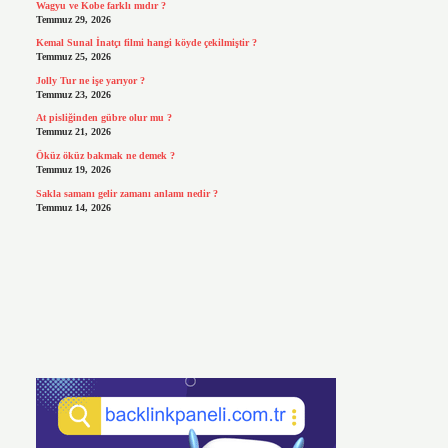
Wagyu ve Kobe farklı mıdır ?
Temmuz 29, 2026
Kemal Sunal İnatçı filmi hangi köyde çekilmiştir ?
Temmuz 25, 2026
Jolly Tur ne işe yarıyor ?
Temmuz 23, 2026
At pisliğinden gübre olur mu ?
Temmuz 21, 2026
Öküz öküz bakmak ne demek ?
Temmuz 19, 2026
Sakla samanı gelir zamanı anlamı nedir ?
Temmuz 14, 2026