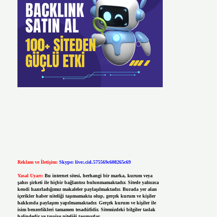
Reklam ve İletişim:
Skype: live:.cid.575569c608265c69
Yasal Uyarı:
Bu internet sitesi, herhangi bir marka, kurum veya
şahıs şirketi ile hiçbir bağlantısı bulunmamaktadır. Sitede yalnızca
kendi hazırladığımız makaleler paylaşılmaktadır. Burada yer alan
içerikler haber niteliği taşımamakta olup, gerçek kurum ve kişiler
hakkında paylaşım yapılmamaktadır. Gerçek kurum ve kişiler ile
isim benzerlikleri tamamen tesadüfidir. Sitemizdeki bilgiler taslak
halindedir ve tavsiye niteliği taşımazlar.