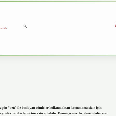
ımızda
lk gün “ben” ile başlayan cümleler kullanmaktan kaçınmanız sizin için
neyimlerinizden bahsetmek itici olabilir. Bunun yerine, kendinizi daha kısa